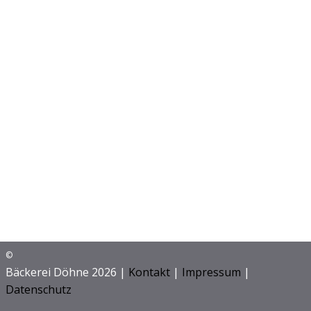
©
Bäckerei Döhne 2026 |
Kontakt
|
Impressum
|
Datenschutz